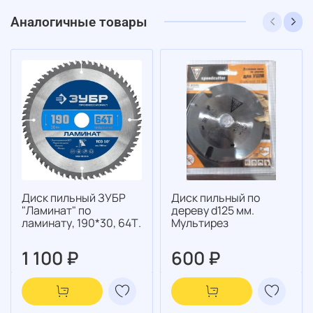
Аналогичные товары
Диск пильный ЗУБР
Диск пильный по
"Ламинат" по
дереву d125 мм.
ламинату, 190*30, 64Т.
Мультирез
1 100 ₽
600 ₽