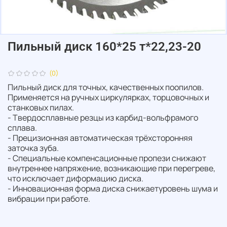
Пильный диск 160*25 т*22,23-20
(0)
Пильный диск для точных, качественных поопилов.
Применяется на ручных циркулярках, торцовочных и
станковых пилах.
- Твердосплавные резцы из карбид-вольфрамого
сплава.
- Прецизионная автоматическая трёхсторонняя
заточка зуба.
- Специальные компенсационные пропези снижают
внутреннее напряжение, возникающие при перегреве,
что исключает диформацию диска.
- Инновационная форма диска снижаетуровень шума и
вибрации при работе.