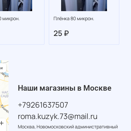
0 микрон.
Плёнка 80 микрон.
П
25 ₽
Наши магазины в Москве
+79261637507
roma.kuzyk.73@mail.ru
Москва, Новомосковский административный