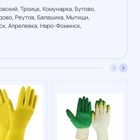
овский, Троицк, Комунарка, Бутово,
ово, Реутов, Балашиха, Мытищи,
ск, Апрелевка, Наро-Фоминск,