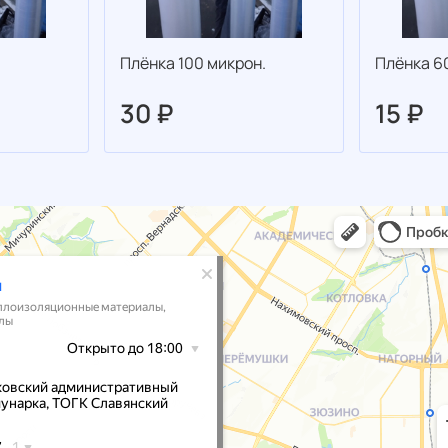
Плёнка 100 микрон.
Плёнка 6
30 ₽
15 ₽