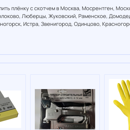
упить плёнку с скотчем в Москва, Мосрентген, Моск
олоково, Люберцы, Жуковский, Раменское, Домодед
ногорск, Истра, Звенигород, Одинцово, Красногор