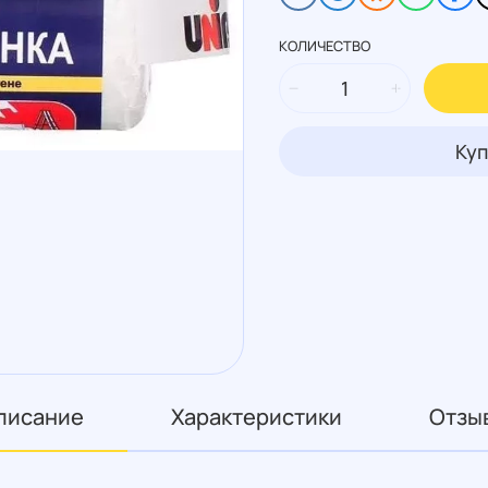
КОЛИЧЕСТВО
Куп
писание
Характеристики
Отзы