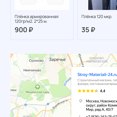
Плёнка армированная
Плёнка 120 мкр.
120гр/м2. 2*25 м.
900 ₽
35 ₽