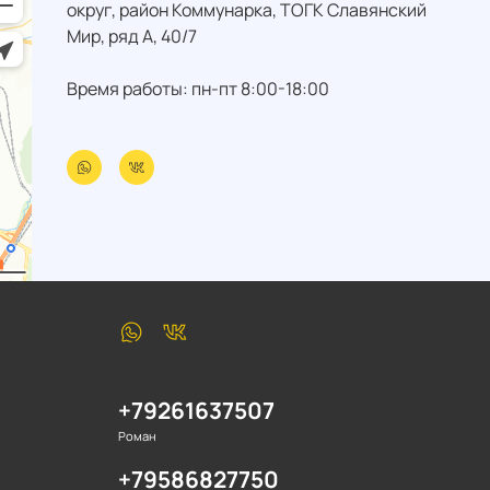
округ, район Коммунарка, ТОГК Славянский
Мир, ряд А, 40/7
Время работы: пн-пт 8:00-18:00
+79261637507
Роман
+79586827750