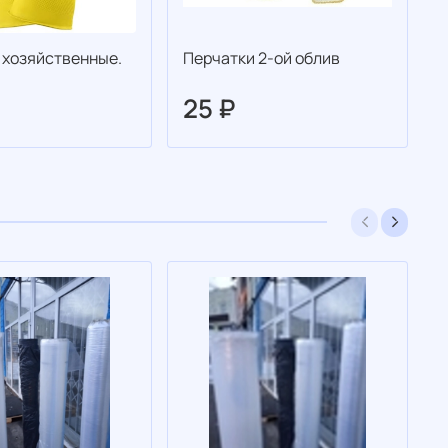
 хозяйственные.
Перчатки 2-ой облив
25 ₽