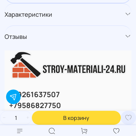
Характеристики
Отзывы
+79261637507
+79586827750
В корзину