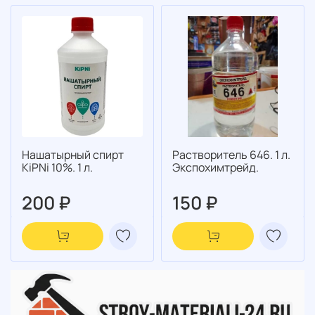
Нашатырный спирт
Растворитель 646. 1 л.
KiPNi 10%. 1 л.
Экспохимтрейд.
200 ₽
150 ₽