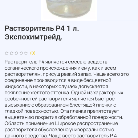
Растворитель Р4 1 л.
Экспохимтрейд.
(0)
Растворитель Р4 является смесью веществ
органического происхождения и ему, как и всем
растворителям, присущ резкий запах. Чаще всего это
соединение производится в виде бесцветной
жидкости, в некоторых случаях допускается
появление желтого оттенка. Одной из характерных
особенностей растворителя является быстрое
высыхание с образованием блестящей пленки с
гладкой поверхностью. Эта пленка препятствует
выцветанию покрытия обработанной поверхности.
Область применения Широкое распространение
растворителя обусловлено универсальностью
данного средства. Чаще всего растворитель Р 4