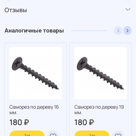
Отзывы
Аналогичные товары
Саморез по дереву 16
Саморез по дереву 19
мм.
мм.
180 ₽
180 ₽