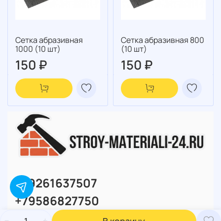
Сетка абразивная
Сетка абразивная 800
1000 (10 шт)
(10 шт)
150 ₽
150 ₽
+79261637507
+79586827750
В корзину