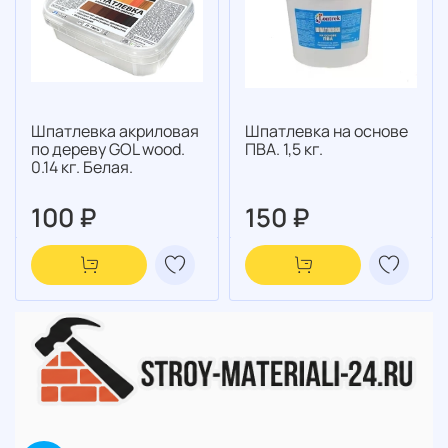
Шпатлевка акриловая
Шпатлевка на основе
по дереву GOL wood.
ПВА. 1,5 кг.
0.14 кг. Белая.
100 ₽
150 ₽