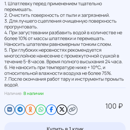
1. Шпатлевку перед применением тщательно
перемешать.
2. Очистить поверхность от пыли и загрязнений.
3. Для лучшего сцепления очищенную поверхность
прогрунтовать.
4. При загустевании разбавить водой в количестве не
более 10% от массы шпатлевки и перемешать.
Наносить шпателем равномерным тонким слоем.
5. При глубоких неровностях рекомендуется
многослойное нанесение с промежуточной сушкой в
течение 5-8 часов. Время полного высыхания 24 часа.
6. Не наносить при температуре ниже + 10°С, и
относительной влажности воздуха не более 75%.
7. После окончания работ тару и инструменты промыть
водой.
Наличие:
В наличии
100 ₽
Купить в 1 клик