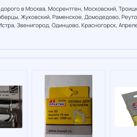
дорого в Москва, Мосрентген, Московский, Троицк
юберцы, Жуковский, Раменское, Домодедово, Реуто
Истра, Звенигород, Одинцово, Красногорск, Апрел