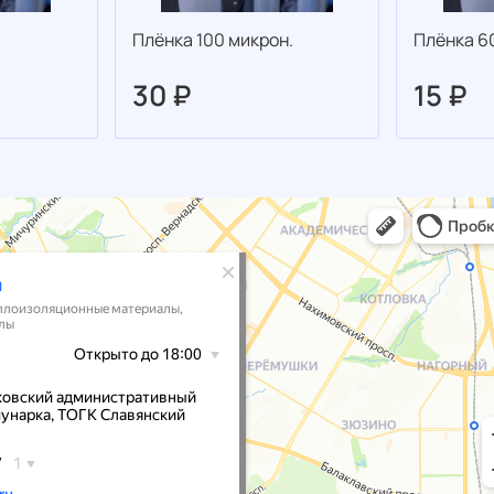
Плёнка 100 микрон.
Плёнка 6
30 ₽
15 ₽