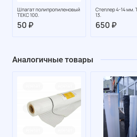
Шпагат полипропиленовый
Степлер 4-14 мм. 
ТЕКС 100.
13.
50 ₽
650 ₽
Аналогичные товары