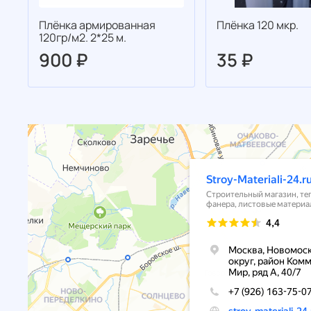
Плёнка армированная
Плёнка 120 мкр.
120гр/м2. 2*25 м.
900 ₽
35 ₽