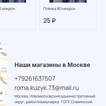
0 микрон.
Плёнка 80 микрон.
П
25 ₽
Наши магазины в Москве
+79261637507
roma.kuzyk.73@mail.ru
Москва, Новомосковский административный
округ, район Коммунарка, ТОГК Славянский