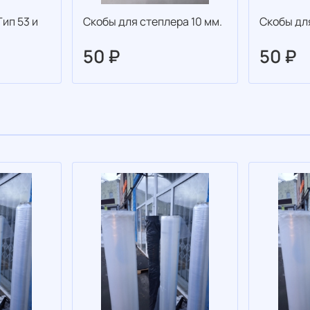
Тип 53 и
Скобы для степлера 10 мм.
Скобы дл
50 ₽
50 ₽