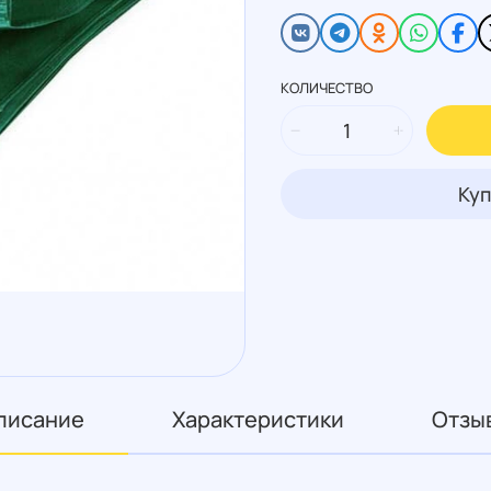
КОЛИЧЕСТВО
Куп
писание
Характеристики
Отзы