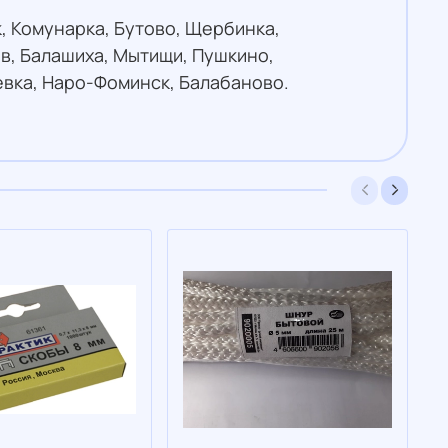
, Комунарка, Бутово, Щербинка,
в, Балашиха, Мытищи, Пушкино,
евка, Наро-Фоминск, Балабаново.