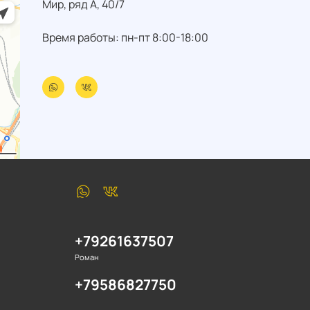
Мир, ряд А, 40/7
Время работы: пн-пт 8:00-18:00
+79261637507
Роман
+79586827750