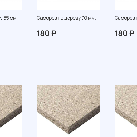
у 55 мм.
Саморез по дереву 70 мм.
Саморез 
180 ₽
180 ₽