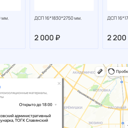
 мм.
ДСП 16*1830*2750 мм.
ДСП 16*1
2 000 ₽
2 200