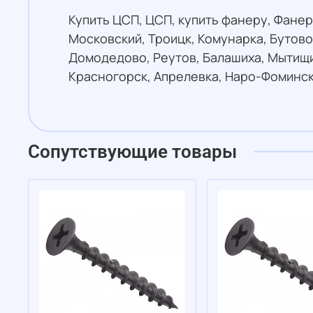
Купить ЦСП, ЦСП, купить фанеру, Фане
Московский, Троицк, Комунарка, Бутов
Домодедово, Реутов, Балашиха, Мытищи
Красногорск, Апрелевка, Наро-Фоминск
Сопутствующие товары