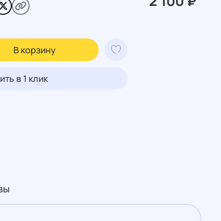
2 100 ₽
В корзину
ить в 1 клик
вы