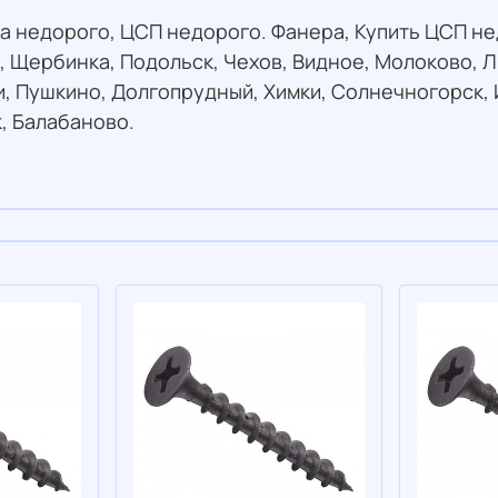
ра недорого, ЦСП недорого. Фанера, Купить ЦСП не
о, Щербинка, Подольск, Чехов, Видное, Молоково, 
, Пушкино, Долгопрудный, Химки, Солнечногорск, 
, Балабаново.