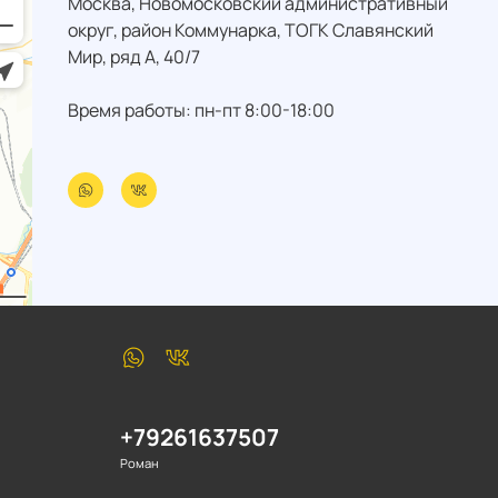
Москва, Новомосковский административный
округ, район Коммунарка, ТОГК Славянский
Мир, ряд А, 40/7
Время работы: пн-пт 8:00-18:00
+79261637507
Роман