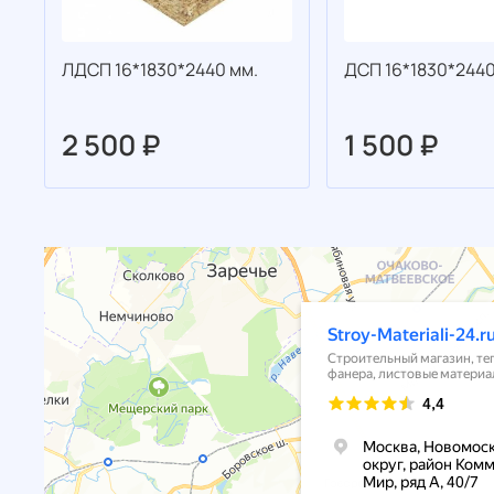
ЛДСП 16*1830*2440 мм.
ДСП 16*1830*2440
2 500 ₽
1 500 ₽