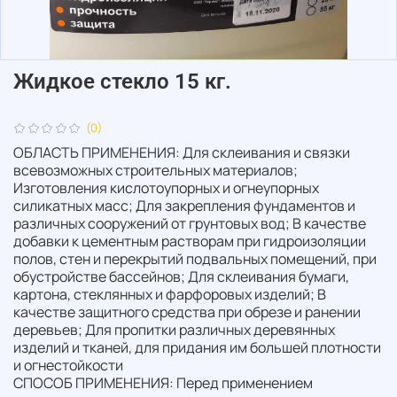
Жидкое стекло 15 кг.
(0)
ОБЛАСТЬ ПРИМЕНЕНИЯ: Для склеивания и связки
всевозможных строительных материалов;
Изготовления кислотоупорных и огнеупорных
силикатных масс; Для закрепления фундаментов и
различных сооружений от грунтовых вод; В качестве
добавки к цементным растворам при гидроизоляции
полов, стен и перекрытий подвальных помещений, при
обустройстве бассейнов; Для склеивания бумаги,
картона, стеклянных и фарфоровых изделий; В
качестве защитного средства при обрезе и ранении
деревьев; Для пропитки различных деревянных
изделий и тканей, для придания им большей плотности
и огнестойкости
СПОСОБ ПРИМЕНЕНИЯ: Перед применением