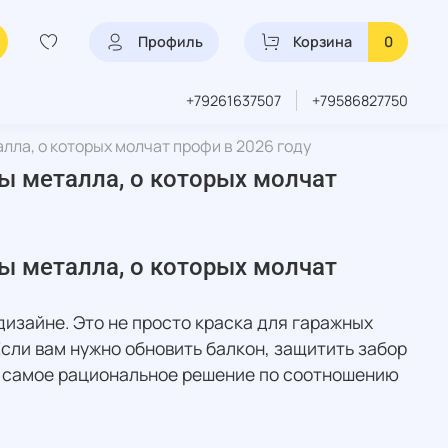
Профиль
Корзина
0
+79261637507
+79586827750
алла, о которых молчат профи в 2026 году
ты металла, о которых молчат
ты металла, о которых молчат
дизайне. Это не просто краска для гаражных
сли вам нужно обновить балкон, защитить забор
 самое рациональное решение по соотношению