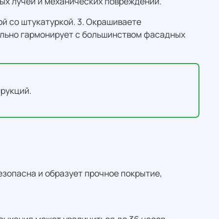
ых лучей и механических повреждений.
й со штукатуркой. 3. Окрашиваете
ально гармонирует с большинством фасадных
трукций.
езопасна и образует прочное покрытие,