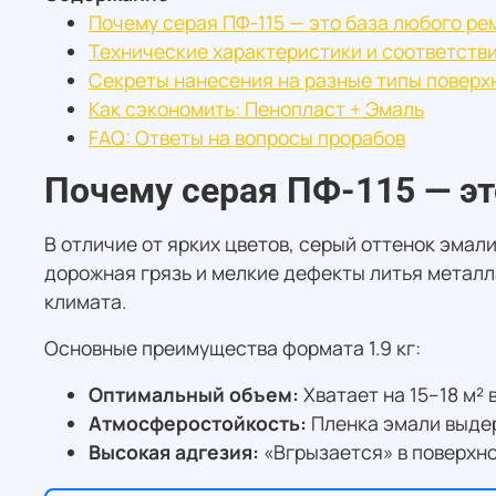
Почему серая ПФ-115 — это база любого ре
Технические характеристики и соответств
Секреты нанесения на разные типы поверх
Как сэкономить: Пенопласт + Эмаль
FAQ: Ответы на вопросы прорабов
Почему серая ПФ-115 — эт
В отличие от ярких цветов, серый оттенок эмал
дорожная грязь и мелкие дефекты литья металл
климата.
Основные преимущества формата 1.9 кг:
Оптимальный объем:
Хватает на 15–18 м² 
Атмосферостойкость:
Пленка эмали выдер
Высокая адгезия:
«Вгрызается» в поверхно