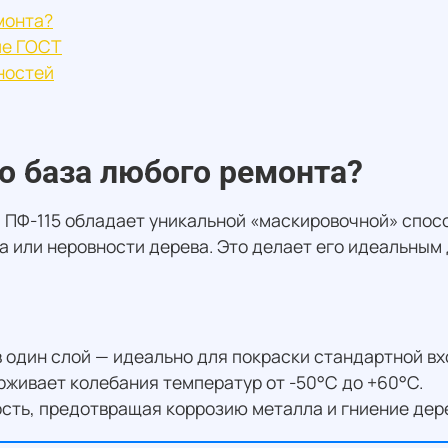
монта?
ие ГОСТ
ностей
о база любого ремонта?
и ПФ-115 обладает уникальной «маскировочной» спос
а или неровности дерева. Это делает его идеальным
в один слой — идеально для покраски стандартной вх
живает колебания температур от -50°C до +60°C.
сть, предотвращая коррозию металла и гниение дер