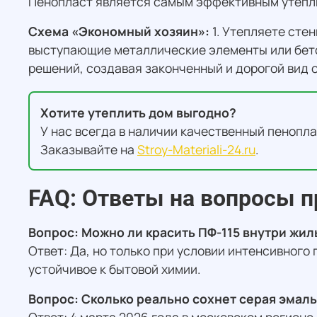
Пенопласт является самым эффективным утепли
Схема «Экономный хозяин»:
1. Утепляете сте
выступающие металлические элементы или бето
решений, создавая законченный и дорогой вид 
Хотите утеплить дом выгодно?
У нас всегда в наличии качественный пенопла
Заказывайте на
Stroy-Materiali-24.ru
.
FAQ: Ответы на вопросы 
Вопрос: Можно ли красить ПФ-115 внутри жи
Ответ: Да, но только при условии интенсивног
устойчивое к бытовой химии.
Вопрос: Сколько реально сохнет серая эмаль