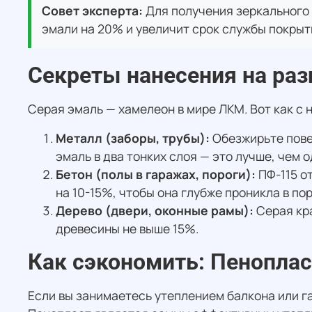
Совет эксперта:
Для получения зеркального 
эмали на 20% и увеличит срок службы покрыти
Секреты нанесения на ра
Серая эмаль — хамелеон в мире ЛКМ. Вот как с 
Металл (заборы, трубы):
Обезжирьте пове
эмаль в два тонких слоя — это лучше, чем 
Бетон (полы в гаражах, пороги):
ПФ-115 о
на 10-15%, чтобы она глубже проникла в пор
Дерево (двери, оконные рамы):
Серая кра
древесины не выше 15%.
Как сэкономить: Пеноплас
Если вы занимаетесь утеплением балкона или г