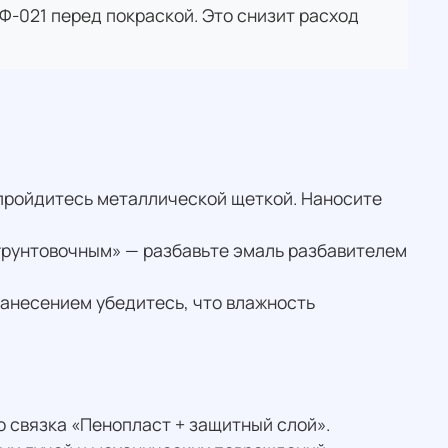
Ф-021 перед покраской. Это снизит расход
 пройдитесь металлической щеткой. Наносите
грунтовочным» — разбавьте эмаль разбавителем
нанесением убедитесь, что влажность
о связка «Пенопласт + защитный слой».