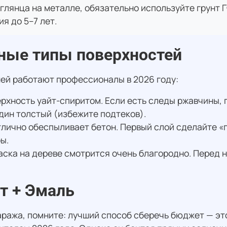
глянца на металле, обязательно используйте грунт Г
я до 5–7 лет.
зные типы поверхностей
ней работают профессионалы в 2026 году:
рхность уайт-спиритом. Если есть следы ржавчины,
один толстый (избежите подтеков).
тлично обеспыливает бетон. Первый слой сделайте «
ы.
ска на дереве смотрится очень благородно. Перед 
т + Эмаль
аража, помните: лучший способ сберечь бюджет — эт