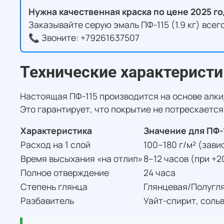
Нужна качественная краска по цене 2025 г
Заказывайте серую эмаль ПФ-115 (1.9 кг) всег
📞 Звоните: +79261637507
Технические характеристи
Настоящая ПФ-115 производится на основе алкид
Это гарантирует, что покрытие не потрескается
Характеристика
Значение для ПФ-
Расход на 1 слой
100–180 г/м² (зав
Время высыхания «на отлип»
8–12 часов (при +2
Полное отверждение
24 часа
Степень глянца
Глянцевая/Полугл
Разбавитель
Уайт-спирит, соль