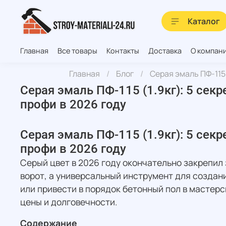
Каталог
Главная
Все товары
Контакты
Доставка
О компан
Главная
Блог
Серая эмаль ПФ-115 
Серая эмаль ПФ-115 (1.9кг): 5 сек
профи в 2026 году
Серая эмаль ПФ-115 (1.9кг): 5 сек
профи в 2026 году
Серый цвет в 2026 году окончательно закрепил 
ворот, а универсальный инструмент для создан
или привести в порядок бетонный пол в мастерс
цены и долговечности.
Содержание