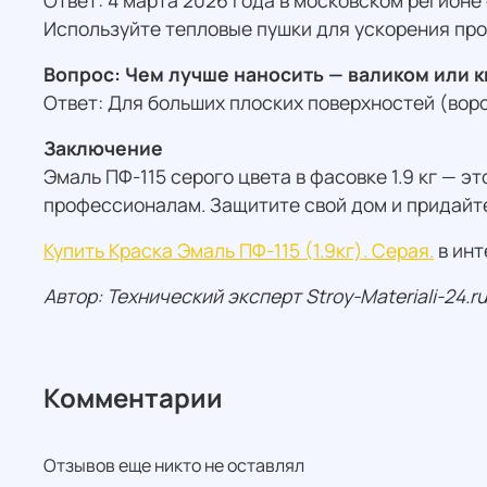
Ответ: 4 марта 2026 года в московском регионе
Используйте тепловые пушки для ускорения про
Вопрос: Чем лучше наносить — валиком или 
Ответ: Для больших плоских поверхностей (воро
Заключение
Эмаль ПФ-115 серого цвета в фасовке 1.9 кг — 
профессионалам. Защитите свой дом и придайте
Купить Краска Эмаль ПФ-115 (1.9кг). Серая.
в инт
Автор: Технический эксперт Stroy-Materiali-24.ru,
Комментарии
Отзывов еще никто не оставлял