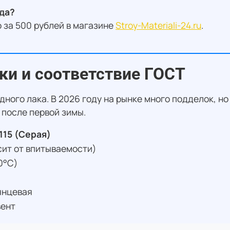
ода?
о за 500 рублей в магазине
Stroy-Materiali-24.ru
.
ки и соответствие ГОСТ
ного лака. В 2026 году на рынке много подделок, но
 после первой зимы.
115 (Серая)
исит от впитываемости)
0°C)
янцевая
вент