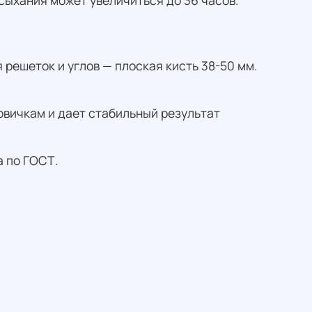
ысыхания может увеличиться до 36 часов.
 решеток и углов — плоская кисть 38-50 мм.
новичкам и дает стабильный результат
а по ГОСТ.