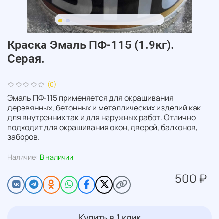
Краска Эмаль ПФ-115 (1.9кг).
Серая.
(0)
Эмаль ПФ-115 применяется для окрашивания
деревянных, бетонных и металлических изделий как
для внутренних так и для наружных работ. Отлично
подходит для окрашивания окон, дверей, балконов,
заборов.
Наличие:
В наличии
500 ₽
Купить в 1 клик