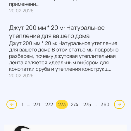
применени...
20.02.2026
Джут 200 мм * 20 м: Натуральное
утепление для вашего дома
Джут 200 мм * 20 м: Натуральное утепление
для вашего дома В этой статье мы подробно
разберем, почему джутовая утеплительная
лента является идеальным выбором для
конопатки сруба и утепления конструкц...
20.02.2026
1
…
271
272
273
274
275
…
360