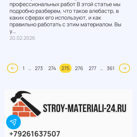
профессиональных работ В этой статье мы
подробно разберем, что такое алебастр, в
каких сферах его используют, и как
правильно работать с этим материалом. Вы
у...
20.02.2026
1
…
273
274
275
276
277
…
361
+79261637507