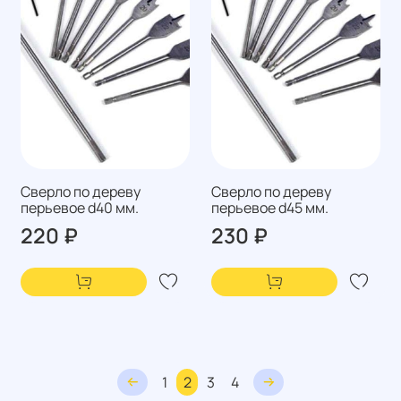
Сверло по дереву
Сверло по дереву
перьевое d40 мм.
перьевое d45 мм.
220 ₽
230 ₽
1
2
3
4