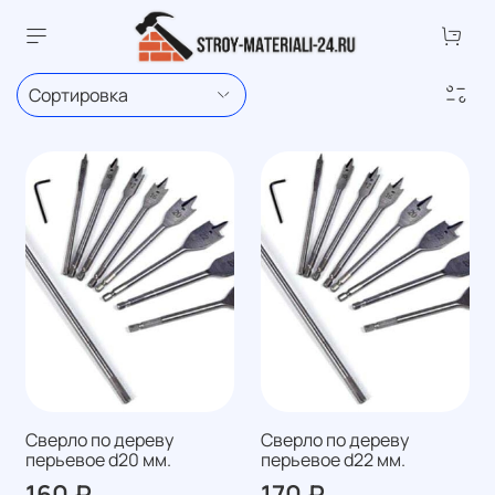
Сверло по дереву
Сверло по дереву
перьевое d20 мм.
перьевое d22 мм.
160 ₽
170 ₽