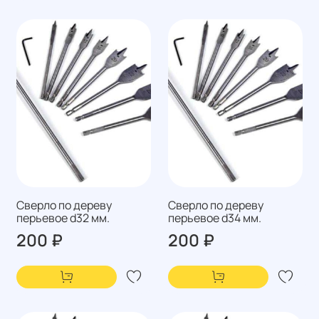
Сверло по дереву
Сверло по дереву
перьевое d32 мм.
перьевое d34 мм.
200 ₽
200 ₽