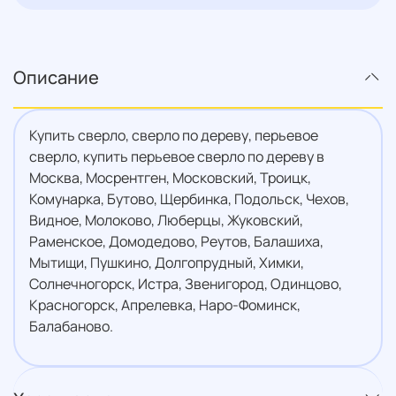
Описание
Купить сверло, сверло по дереву, перьевое
сверло, купить перьевое сверло по дереву в
Москва, Мосрентген, Московский, Троицк,
Комунарка, Бутово, Щербинка, Подольск, Чехов,
Видное, Молоково, Люберцы, Жуковский,
Раменское, Домодедово, Реутов, Балашиха,
Мытищи, Пушкино, Долгопрудный, Химки,
Солнечногорск, Истра, Звенигород, Одинцово,
Красногорск, Апрелевка, Наро-Фоминск,
Балабаново.