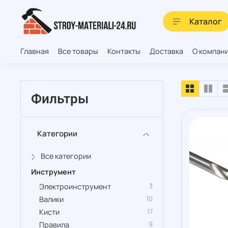
Каталог
Главная
Все товары
Контакты
Доставка
О компан
Фильтры
Категории
Все категории
Инструмент
3
Электроинструмент
10
Валики
17
Кисти
9
Правила