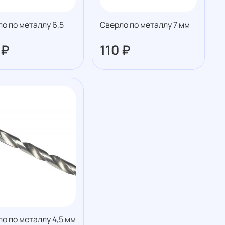
о по металлу 6,5
Сверло по металлу 7 мм
 ₽
110 ₽
о по металлу 4,5 мм