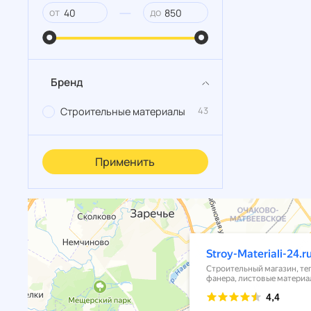
—
от
до
Бренд
43
Строительные материалы
Применить