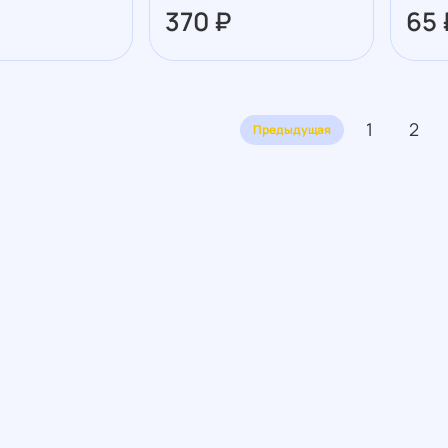
370 ₽
65 
1
2
Предыдущая