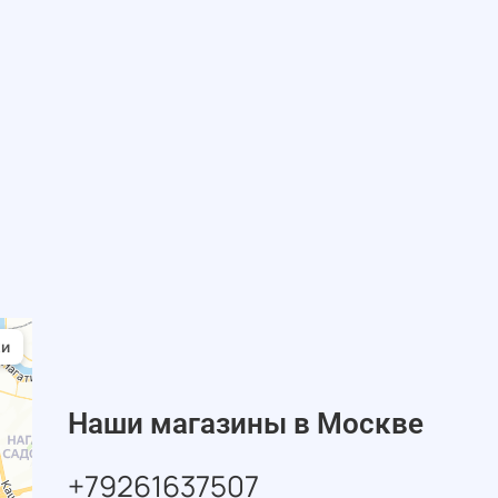
Наши магазины в Москве
+79261637507