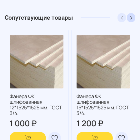
Сопутствующие товары
Фанера ФК
Фанера ФК
шлифованная
шлифованная
12*1525*1525 мм. ГОСТ
15*1525*1525 мм. ГОСТ
3/4.
3/4.
1 000 ₽
1 200 ₽