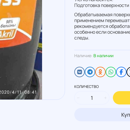
Подготовка поверхности
Обрабатываемая поверхн
применением перемешать
рекомендуется обработа
особенно если основание
следы.
Наличие:
В наличии
КОЛИЧЕСТВО
Куп