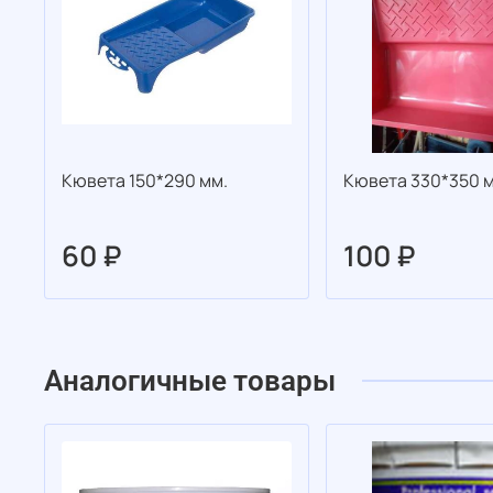
Кювета 150*290 мм.
Кювета 330*350 м
60 ₽
100 ₽
Аналогичные товары