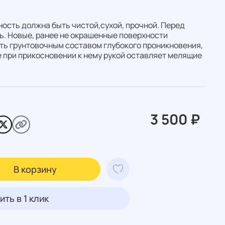
ость должна быть чистой,сухой, прочной. Перед
. Новые, ранее не окрашенные поверхности
ть грунтовочным составом глубокого проникновения,
 при прикосновении к нему рукой оставляет мелящие
3 500 ₽
В корзину
ить в 1 клик