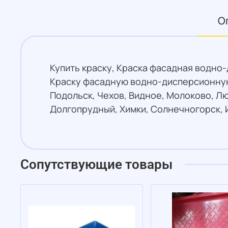
О
Купить краску, Краска фасадная водно-
Краску фасадную водно-дисперсионную 
Подольск, Чехов, Видное, Молоково, Л
Долгопрудный, Химки, Солнечногорск, 
Сопутствующие товары