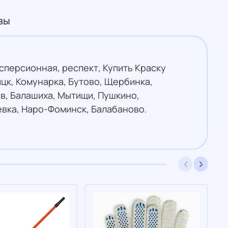
вы
сперсионная, респект, Купить Краску
цк, Комунарка, Бутово, Щербинка,
в, Балашиха, Мытищи, Пушкино,
евка, Наро-Фоминск, Балабаново.