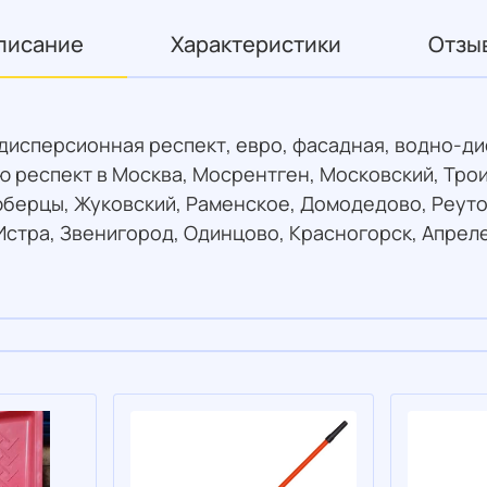
писание
Характеристики
Отзы
дисперсионная респект, евро, фасадная, водно-ди
респект в Москва, Мосрентген, Московский, Трои
юберцы, Жуковский, Раменское, Домодедово, Реуто
Истра, Звенигород, Одинцово, Красногорск, Апрел