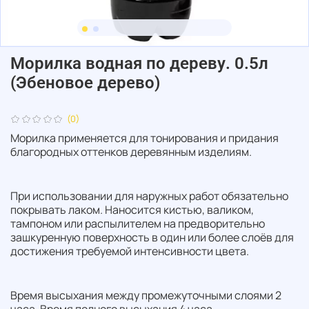
Морилка водная по дереву. 0.5л
(Эбеновое дерево)
(0)
Морилка применяется для тонирования и придания
благородных оттенков деревянным изделиям.
При использовании для наружных работ обязательно
покрывать лаком. Наносится кистью, валиком,
тампоном или распылителем на предворительно
зашкуренную поверхность в один или более слоёв для
достижения требуемой интенсивности цвета.
Время высыхания между промежуточными слоями 2
часа. Время полного высыхания 4 часа.