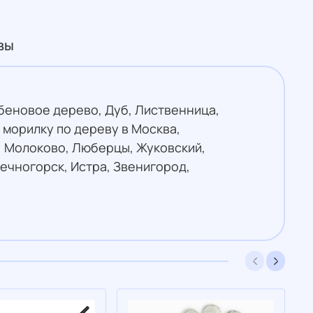
вы
Эбеновое дерево, Дуб, Лиственница,
 морилку по дереву в Москва,
, Молоково, Люберцы, Жуковский,
ечногорск, Истра, Звенигород,