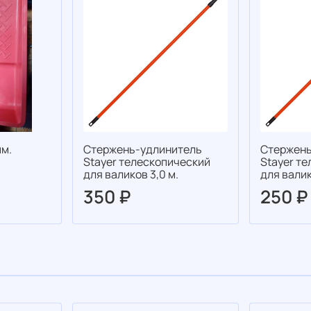
м.
Стержень-удлинитель
Стержень
Stayer телескопический
Stayer т
для валиков 3,0 м.
для валик
350 ₽
250 ₽