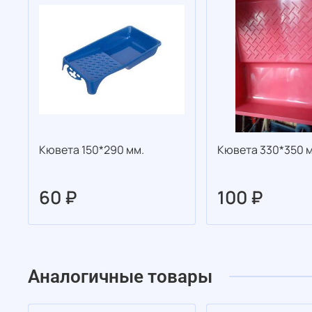
Кювета 150*290 мм.
Кювета 330*350 м
60 ₽
100 ₽
Аналогичные товары