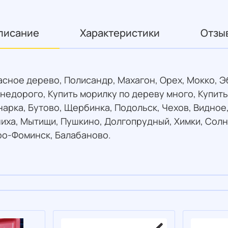
писание
Характеристики
Отзы
асное дерево, Полисандр, Махагон, Орех, Мокко, 
 недорого, Купить морилку по дереву много, Купить
нарка, Бутово, Щербинка, Подольск, Чехов, Видное
иха, Мытищи, Пушкино, Долгопрудный, Химки, Солн
ро-Фоминск, Балабаново.