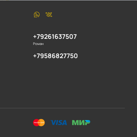
+79261637507
Роман
+79586827750