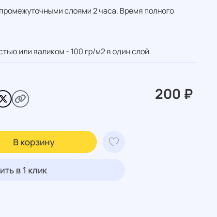
промежуточными слоями 2 часа. Время полного
тью или валиком - 100 гр/м2 в один слой.
200 ₽
В корзину
ить в 1 клик