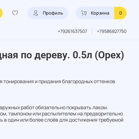
Профиль
Корзина
0
+79261637507
+79586827750
ая по дереву. 0.5л (Орех)
я тонирования и придания благородных оттенков
аружных работ обязательно покрывать лаком.
ком, тампоном или распылителем на предворительно
 в один или более слоёв для достижения требуемой