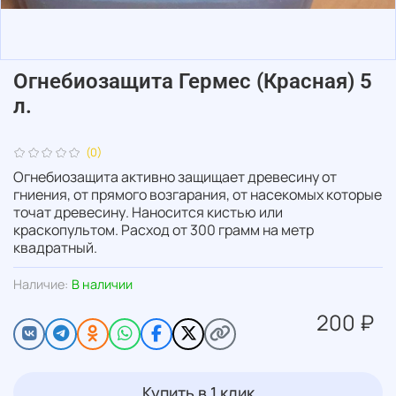
Огнебиозащита Гермес (Красная) 5
л.
(0)
Огнебиозащита активно защищает древесину от
гниения, от прямого возгарания, от насекомых которые
точат древесину. Наносится кистью или
краскопультом. Расход от 300 грамм на метр
квадратный.
Наличие:
В наличии
200 ₽
Купить в 1 клик