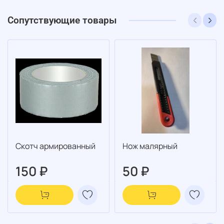
Сопутствующие товары
Скотч армированный
Нож малярный
150 ₽
50 ₽